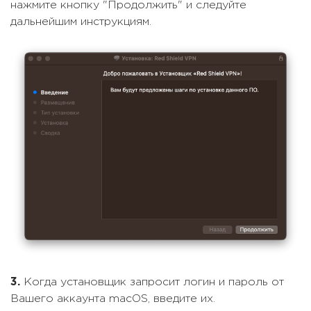
нажмите кнопку "Продолжить" и следуйте
дальнейшим инструкциям.
3.
Когда установщик запросит логин и пароль от
Вашего аккаунта macOS, введите их.